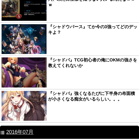
ｗ
『シャドウバース』てか今の3強ってどのデッ
キよ？
『シャドバ』TCG初心者の俺にOKMの強さを
教えてくれないか
『シャドバ』強くなるたびに下半身の布面積
が小さくなる痴女がいるらしい。。。
2016年07月