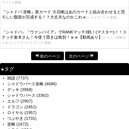
ウバース速報)
『シャドバ 攻略』新カード 大召喚はあのカードと組み合わせると恐
ろしい盤面が完成する！？大丈夫なのかこれｗ
(シャドウバース速報)
『シャドバ』『ヴァンパイア』でRANKマッチ3戦！(マスター)！！ス
ナッチ倉木さん！今使う昏きは格別！ｗｗ【動画あり】
(シャドバ攻略ま
とめ | シャドウバース デッキ 速報)
前のページ
次のページ
タグ
雑談 (7737)
シャドウバース攻略 (4686)
デッキ (3968)
シャドウバース (3362)
エルフ (2907)
ドラゴン (2451)
ロイヤル (1957)
つぶやき (1731)
攻略 (1672)