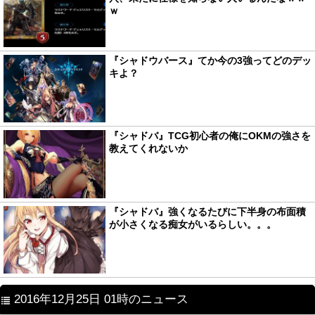
ｗ
『シャドウバース』てか今の3強ってどのデッ
キよ？
『シャドバ』TCG初心者の俺にOKMの強さを
教えてくれないか
『シャドバ』強くなるたびに下半身の布面積
が小さくなる痴女がいるらしい。。。
2016年12月25日 01時のニュース