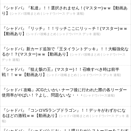
『シャドバ』『私達』！！選択されません！(マスター)ｗｗ【動画あ
り】
(シャドバ攻略まとめ | シャドウバース デッキ 速報)
『シャドバ』『リッチ』！！リッチここにリッ～チ！(マスター)ｗｗ
【動画あり】
(シャドバ攻略まとめ | シャドウバース デッキ 速報)
『シャドバ』新カード追加で『王タイラントデッキ』！！大幅強化な
るか！？(マスター)ｗｗ【動画あり】
(シャドバ攻略まとめ | シャドウバース
デッキ 速報)
『シャドバ』『狙え骸の王』(マスター)！！召喚すべき時は前半
戦！！ｗｗ【動画あり】
(シャドバ攻略まとめ | シャドウバース デッキ 速報)
『シャドバ 攻略』JCGたいかい ナーフ後に行われた際の各リーダー
使用率がやばい！？よし、問題ないな・・・
(シャドウバース速報)
『シャドバ』『コンロVSランプドラゴン』！！デッキがわずかにな
るほどの激戦ｗｗ【動画あり】
(シャドバ攻略まとめ | シャドウバース デッキ 速
報)
『シャドバ』『シャドバらじお』！！喋りながらストーリーをこなす